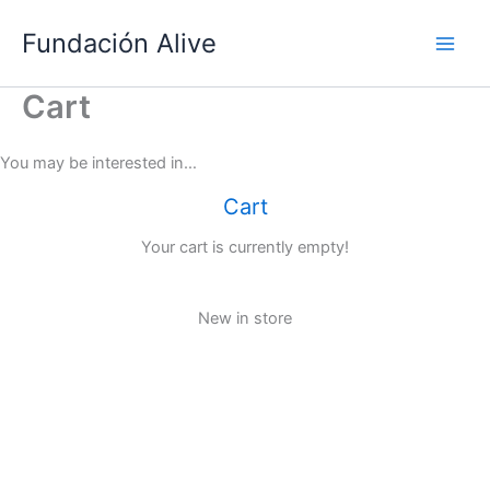
Ir
Fundación Alive
al
contenido
Cart
You may be interested in…
Cart
Your cart is currently empty!
New in store